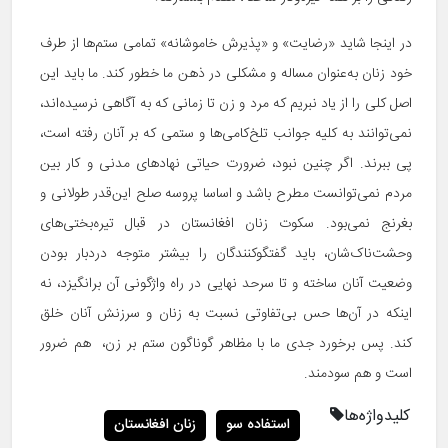
در اینجا شاید «رضایت» و «پذیرش خاموشانه» تمامی ستم‌ها از طرف
خود زنان به‌عنوان مساله و مشکلی در ذهن ما خطور کند. ما باید این
اصل کلی را از یاد نبریم که مرد و زن تا زمانی که به آگاهی نرسیده‌اند،
نمی‌توانند به کلیه جوانب تلخ‌کامی‌ها و ستمی که بر آنان رفته است،
پی ببرند. اگر چنین نبود، ضرورت حیاتی نهادهای مدنی و کار بین
مردم نمی‌توانست مطرح باشد و اساسا پروسه صلح این‌قدر طولانی و
بغرنج نمی‌بود. سکوت زنان افغانستان در قبال تیره‌بختی‌های
وحشت‌ناک‌شان، باید گفتگوکنندگان را بیشتر متوجه دردبار بودن
وضعیت آنان ساخته و تا سرحد نهایی در راه واژگونی آن برانگیزد، نه
اینکه در آن‌ها حس بی‌تفاوتی نسبت به زنان و سرزنش آنان خلق
کند. پس برخورد جدی ما با مظاهر گوناگون ستم بر زن، هم ضرور
است و هم سودمند.
کلیدواژه‌ها
استفاده سو
زنان افغانستان