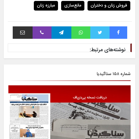
فروش زنان و دختران
مانع‌سازی
مبارزه زنان
فیس بوک
توییتر
واتس آپ
تلگرام
وایبر
اشتراک با ایمیل
نوشته‌های مرتبط:
شماره ۱۵۸ ستاگیدیا