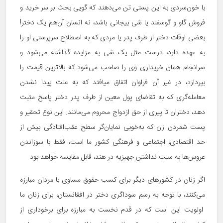
با خون‌سردی به این پستی تن می‌دهند که گویی بحث بر سر خرید و
فروش گاو و گوسفند یا شی بیجانی باشد، نه انسان آن‌هم یک دختر!
بعضی اوقات دختر از طرف پدر یا مردی که به اصطلاح سرپرستی او را
به عهده دارد، درست مثل یک شی به مزایده گذاشته می‌شود و
سرانجام همان خریداری وی را صاحب می‌شود که بالاترین قیمت را
بپردازد، در غیر آن فراوان اتفاق میافتد که به علت پیدا نشدن
معامله‌گری که به تقاضای پول معین از طرف پدر دختر پاسخ مثبت
دهد، دختران تا پیری از حق ازدواج محروم می‌مانند. این نوع تحقیر و
پست شمردن زن که به‌خوبی نمایان‌گر سطح عقب‌افتادگی بیش از
حد اقتصادی، اجتماعی و فرهنگی کشور ما است، فقط با سوزاندن
عروس‌ها به سبب نداشتن جهیزیه در هند، قابل مقایسه خواهد بود.
اگر زنان در کشورهای دیگر برای کسب حقوق مساوی با مردان مبارزه
می‌کنند، با توجه به رسم سوداگری دختر در افغانستان، برای زنان ما
اولویت این است که در قدم نخست به مبارزه برای برخوداری از