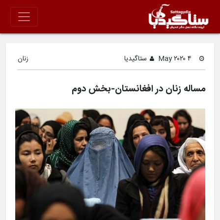
۴ May ۲۰۲۰
ستاگیدیا
زنان
مساله زنان در افغانستان-بخش دوم