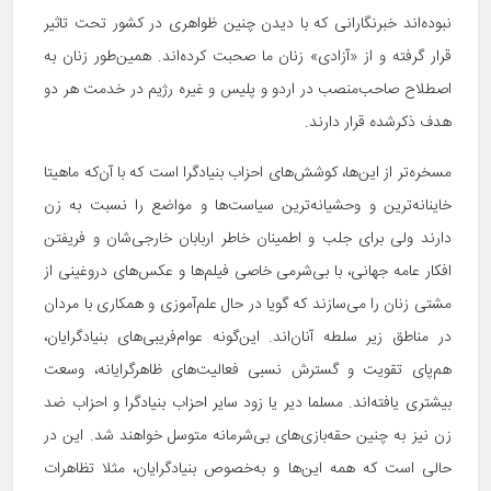
نبوده‌اند خبرنگارانی که با دیدن چنین ظواهری در کشور تحت تاثیر
قرار گرفته و از «آزادی» زنان ما صحبت کرده‌اند. همین‌طور زنان به
اصطلاح صاحب‌منصب در اردو و پلیس و غیره رژیم در خدمت هر دو
هدف ذکرشده قرار دارند.
مسخره‌تر از این‌ها، کوشش‌های احزاب بنیادگرا است که با آن‌که ماهیتا
خاینانه‌ترین و وحشیانه‌ترین سیاست‌ها و مواضع را نسبت به زن
دارند ولی برای جلب و اطمینان خاطر اربابان خارجی‌شان و فریفتن
افکار عامه جهانی، با بی‌شرمی خاصی فیلم‌ها و عکس‌های دروغینی از
مشتی زنان را می‌سازند که گویا در حال علم‌آموزی و همکاری با مردان
در مناطق زیر سلطه آنان‌اند. این‌گونه عوام‌فریبی‌های بنیادگرایان،
هم‌پای تقویت و گسترش نسبی فعالیت‌های ظاهرگرایانه، وسعت
بیشتری یافته‌اند. مسلما دیر یا زود سایر احزاب بنیادگرا و احزاب ضد
زن نیز به چنین حقه‌بازی‌های بی‌شرمانه متوسل خواهند شد. این در
حالی است که همه‌ این‌ها و به‌خصوص بنیادگرایان، مثلا تظاهرات