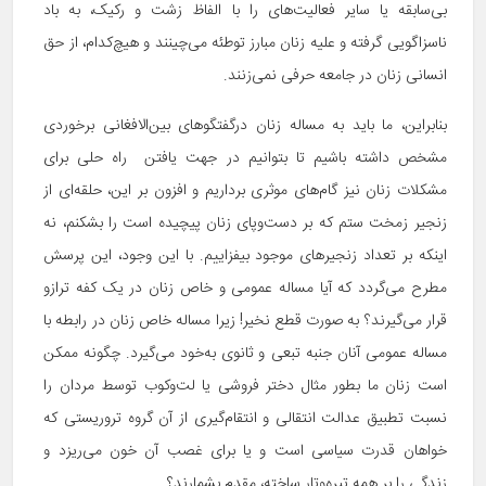
بی‌سابقه یا سایر فعالیت‌های را با الفاظ زشت و رکیک، به باد
ناسزاگویی گرفته و علیه زنان مبارز توطئه می‌چینند و هیچ‌کدام، از حق
انسانی زنان در جامعه حرفی نمی‌زنند.
بنابراین، ما باید به مساله زنان درگفتگوهای بین‌الافغانی برخوردی
مشخص داشته باشیم تا بتوانیم در جهت یافتن راه حلی برای
مشکلات زنان نیز گام‌های موثری برداریم و افزون بر این، حلقه‌ای از
زنجیر زمخت ستم که بر دست‌وپای زنان پیچیده است را بشکنم، نه
اینکه بر تعداد زنجیرهای موجود بیفزاییم. با این وجود، این پرسش
مطرح می‌گردد که آیا مساله عمومی و خاص زنان در یک کفه ترازو
قرار می‌گیرند؟ به صورت قطع نخیر! زیرا مساله خاص زنان در رابطه با
مساله عمومی آنان جنبه تبعی و ثانوی به‌خود می‌گیرد. چگونه ممکن
است زنان ما بطور مثال دختر فروشی یا لت‌وکوب توسط مردان را
نسبت تطبیق عدالت انتقالی و انتقام‌گیری از آن گروه تروریستی که
خواهان قدرت سیاسی است و یا برای غصب آن خون می‌ریزد و
زندگی را بر همه تیره‌وتار ساخته، مقدم بشمارند؟