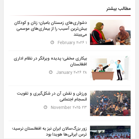
مطالب بیشتر
دشواری‌های زمستان بامیان؛ زنان و کودکان
بیش‌ترین آسیب را از بیماری‌های موسمی
می‌بینند
۱ February ۲۰۲۶
بیکاری مخفی؛ پدیده ویرانگر در نظام اداری
افغانستان
۲۸ January ۲۰۲۶
ورزش و نقش آن در شکل‌گیری و تقویت
انسجام اجتماعی
۲۳ November ۲۰۲۵
زور بزرگ‌سالان ایران نیز به افغانستان نرسید؛
ترس ایرانی‌ها هویدا بود