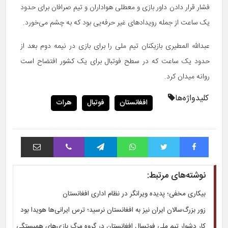
فشار قرار دادن داور بازی و معطلی هواداران و تیم صرافان برای حدود
یک ساعت از جمله رویدادهای غیر حرفه‌یی بود که به چشم می‌خورد.
عبدالله المطیری بازیکنان تیم ملی را برای بازی در نیمه دوم بعد از
حدود یک ساعت که در سطح فوتبال برای یک کشور افتضاح است
روانه میدان کرد.
کلیدواژه‌ها
افغانستان
فوتبال
هرات
فیس بوک
توییتر
واتس آپ
تلگرام
وایبر
اشتراک با ایمیل
نوشته‌های مرتبط:
بیکاری مخفی؛ پدیده ویرانگر در نظام اداری افغانستان
زور بزرگ‌سالان ایران نیز به افغانستان نرسید؛ ترس ایرانی‌ها هویدا بود
کار دشوار تیم ملی فوتسال افغانستان در گروه مرگ بازی‌های همبستگی