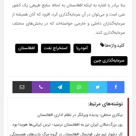
ملا برادر با اشاره به اینکه افغانستان به لحاظ منابع طبیعی یک کشور
غنی است و می‌توان در آن سرمایه‌گذاری کرد، افزود که آنان همیشه از
سرمایه‌گذاران داخلی و خارجی خواسته‌اند که در بخش‌های مختلف
سرمایه‌گذاری کنند.
کلیدواژه‌ها
آمودریا
استخراج نفت
افغانستان
سرمایه‌گذاری چین
فیس بوک
توییتر
واتس آپ
تلگرام
وایبر
اشتراک با ایمیل
نوشته‌های مرتبط:
بیکاری مخفی؛ پدیده ویرانگر در نظام اداری افغانستان
زور بزرگ‌سالان ایران نیز به افغانستان نرسید؛ ترس ایرانی‌ها هویدا بود
کار دشوار تیم ملی فوتسال افغانستان در گروه مرگ بازی‌های همبستگی