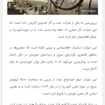
Social Media
بی‌بی‌سی به نقل از شرکت نفت و گاز اف‌چین گزارش داده است که
این شرکت، کار حفاری ۱۸ حلقه چاه جدید نفت را در حوزه آمودریا در
شمال افغانستان آغاز کرده است.
این شرکت مشترک افغانستانی و چینی گفته است که حفاری‌ها در
مناطق قشقری، آق‌دریای سرپل و زمردسای جوزجان در حال انجام
است و پیش‌بینی می‌شود که تا پایان سال روان خورشیدی به پایه
اکمال برسد.
این شرکت جواز استخراج نفت از زمینی به مساحت ۴۵۰۰ کیلومتر
مربع در حوزه نفتی آمودریا را در سال ۲۰۲۳ دریافت کرده و به همین
اساس کار عملی خویش را شروع کرده است.
بر بنیاد قرارداد صورت‌گرفته، قرار است روزانه یک‌هزار تن نفت ازین