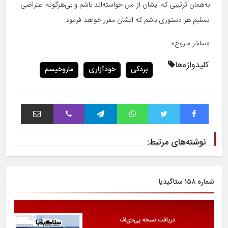
به‌همان ترتیبی که ایشان از من خواسته‌اند باشم و بی‌هرگونه اعتراضی
تسلیم هر دستوری باشم که ایشان مقرر خواهد فرمود.
«ساخر مازوخ»
کلیدواژه‌ها
بردگی
خودآزاری
مازوخیسم
فیس بوک
توییتر
واتس آپ
تلگرام
وایبر
اشتراک با ایمیل
نوشته‌های مرتبط:
شماره ۱۵۸ ستاگیدیا