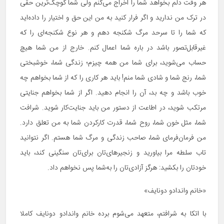
هر وقت دلم بخواهد شما را اخراج می‌کنم ولی شما کوچک‌ترین حقی
در ترک من ندارید و اگر فرار کنید به من این حق و اختیار را داده‌اید
که شما را تا سرحد مرگ شکنجه دهم و هر نوع شکنجه‌ای را که
غیرقابل‌تصور باشد در باره شما اعمال کنم. خارج از من شما هیچ
حساب می‌شوید، برای شما من همه چیزم؛ زندگی شما، خوشبختی
شما، رنج شما و شادی شما منم! باید هر کاری را که از شما بخواهم چه
خوب باشد و چه بد، آن را انجام دهید. اگر از شما بخواهم جنایتی
مرتکب شوید، در اطاعت از دستور من باید جنایت‌کار شوید. شرافت
شما، مثل خون شما، روح شما، قدرت کارکردن شما به من تعلق دارد.
من فرمان‌فرمای شما، صاحب زندگی و مرگ شما هستم. اگر نتوانید
تاب سلطه مرا بیاورید و زنجیرهای‌تان برای‌تان سنگینی کند، باید
خودتان را بکشید: هرگز آزادی‌تان را به‌شما پس نخواهم داد.
«خانم واندادو دونایف»
با اتکا به شرافتم، متعهد می‌شوم برده خانم واندادو دونایف کاملا