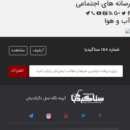
رسانه های اجتماعی
آب و هوا
شماره ۱۵۸ ستاگیدیا
آرشیف
مشاهده
اشتراک
آیینه نگاه نسل دگراندیش