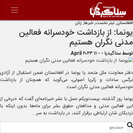
افغانستان
,
تیتر نخست
,
خبرها
,
زنان
یونما: از بازداشت خودسرانه فعالین
مدنی نگران هستیم
توسط
ستاگیدیا
-
- ۱۱ April ۲۰۲۳
دفتر معاونت ملل متحد یا یونما در افغانستان ضمن استقبال از آزادی
نرگس سادات و زکریا اصولی، می‌گوید که همچنان از بازداشت
خودسرانه فعالین مدنی نگران است.
یونما روز گذشته، بیست‌و‌یکم حمل با نشر خبرنامه‌ای گفت که «برخی از
این فعالین مدنی و مدافعان حقوق بشر برای ماه‌ها بدون اینکه با
نزدیکان شان ارتباطی برقرار کنند، در بازداشت به سر...