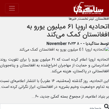
افغانستان
,
تیتر نخست
,
خبرها
اتحادیه اروپا ۶۱ میلیون یورو به
افغانستان کمک می‌کند
توسط
ستاگیدیا
-
- ۸ November ۲۰۲۳
اتحادیه اروپا اعلام کرده است که ۶۱ میلیون یورو را برای تقویت روند
امدادرسانی و حمایت از مهاجران اخراج‌شده به افغانستان و پناه‌جویان
افغانستانی‌ در پاکستان، هزینه می‌کند.
این اتحادیه، روز گذشته (سه‌شنبه، ۱۶ عقرب) با انتشار اعلامیه‌ای نسبت
به تداوم «وضعیت وخیم بشری» در افغانستان، ابراز نگرانی کرده است.
بر بنیاد اعلامیه، از مجموع بسته کمکی جدید، ۶۰...