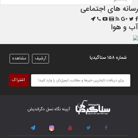
رسانه های اجتماعی
آب و هوا
شماره ۱۵۸ ستاگیدیا
آرشیف
مشاهده
اشتراک
آیینه نگاه نسل دگراندیش