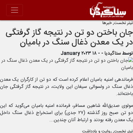
تیتر نخست
,
خبرها
جان باختن دو تن در نتیجه گاز گرفتگی
در یک معدن ذغال سنگ در بامیان
توسط
ستاگیدیا
-
- ۱۸ January ۲۰۲۳
فرماندهی امنیه بامیان اعلام کرده است که دو تن از کارگران یک معدن
ذغال سنگ در ولسوالی سیغان این ولایت، در نتیجه گاز گرفتگی جان
باخته‌اند.
مولوی صدیق‌الله شاهین مسافر، فرمانده امنیه بامیان می‌گوید که این
دو تن صبح روز گذشته (۲۷ جدی) برای استخراج ذغال سنگ داخل
یک معدن رفته بودند و ارتباط‌ آنان چندین...
تیتر نخست
,
روایت و یادداشت