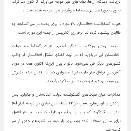
دریافت دیدگاه آن‌ها، بهانه‌های غیر موجه می‌آورند، تا کنون مذاکرات
صلح به بن‌بنست نرسیده اما با وقفه و رکود مواجه شده است.»
هیات گفتگوکننده افغانستان، ۲۸ مورد را برای بحث در میز گفتگوها به
طالبان پیشنهاد کرده‌اند. برقراری آتش‌بس از جمله این موارد است.
شریفه زرمتی وردک، از دیگر اعضای هیات گفتگوکننده دولت
افغانستان نیز می‌گوید که در نبود گفتگو، مشکل افغانستان از جانب
کشورهای دیگر حل نمی‌شود. بانو با بیان این‌که اکنون همه در مورد
آتش‌بس توافق نظر دارند، ابراز امیدواری کرد که طالبان نیز با پذیرش
این موضوع، هرچه زودتر به میز مذاکره برگردند.
مذاکرات میان هیات‌های گفتگوکننده دولت افغانستان و طالبان، پس
از کش و قوس‌های بسیار، در ۲۲ سنبله سال جاری در دوحه قطر آغاز
شد. این گفتگوها که پس از توافق دو طرف در خصوص طرزالعمل،
برای مدتی متوقف شده بود، برای بار دوم در شانزدهم جدی از سر
گرفته شد.