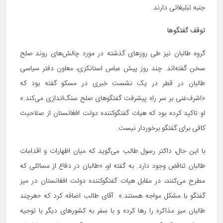
جنبه تبلیغاتی دارند.
توقف گفتگوها
گروه طالبان نیز طی روزهای گذشته در مورد چالش‌های روند صلح
سخن گفته‌اند. چند روز پیش عباس استانکزی، معاون دفتر سیاسی
طالبان در قطر در یک نشست خبری در مسکو گفته بود که
«اشرف‌غنی بر سر راه پیشرفت گفتگوهای صلح سنگ‌اندازی می‌کند.»
او تاکید کرده بود که هیات گفتگوکننده دولت افغانستان از صلاحیت
کافی برای گفتگو برخوردار نیست.
با این حال، داکتر رسول طالب می‌گوید که میان اظهارات و اقدامات
طالبان تناقض وجود دارد. به گفته او، «طالبان در دفاع از مسائلی که
مطرح می‌کنند، در مقابل هیات گفتگوکننده دولت افغانستان در میز
گفتگو با مشکل مواجه هستند.» آقای طالب اضافه کرد که «هرچند
طالبان میز مذاکره را رها کرده و با سفر به کشورهای دیگر با توجیه