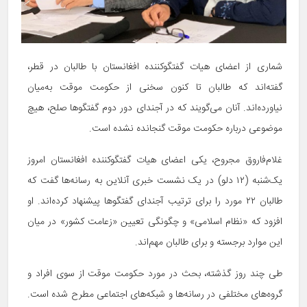
شماری از اعضای هیات گفتگوکننده افغانستان با طالبان در قطر،
گفته‌اند که طالبان تا کنون سخنی از حکومت موقت به‌میان
نیاورده‌اند. آنان می‌گویند که در آجندای دور دوم گفتگوها صلح، هیچ
موضوعی درباره حکومت موقت گنجانده نشده است.
غلام‌فاروق مجروح، یکی اعضای هیات گفتگوکننده افغانستان امروز
یک‌شنبه (۱۲ دلو) در یک نشست خبری آنلاین به رسانه‌ها گفت که
طالبان ۲۲ مورد را برای ترتیب آجندای گفتگوها پیشنهاد کرده‌اند. او
افزود که «نظام اسلامی» و چگونگی تعیین «زعامت کشور» در میان
این موارد برجسته و برای طالبان مهم‌اند.
طی چند روز گذشته، بحث در مورد حکومت موقت از سوی افراد و
گروه‌های مختلفی در رسانه‌ها و شبکه‌های اجتماعی مطرح شده است.