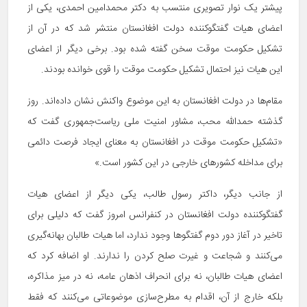
پیشتر یک نوار تصویری منتسب به دکتر محمدامین احمدی، یکی از
اعضای هیات گفتگوکننده دولت افغانستان منتشر شد که در آن از
تشکیل حکومت موقت سخن گفته شده بود. برخی دیگر از اعضای
این هیات نیز احتمال تشکیل حکومت موقت را قوی خوانده بودند.
مقام‌ها در دولت افغانستان به این موضوع واکنش نشان داده‌اند. روز
گذشته حمدالله محب، مشاور امنیت ملی ریاست‌جمهوری گفت که
«تشکیل حکومت موقت در افغانستان به معنای ایجاد فرصت دائمی
برای مداخله کشورهای خارجی در این کشور است.»
از جانب دیگر، داکتر رسول طالب، یکی دیگر از اعضای هیات
گفتگوکننده دولت افغانستان در کنفرانس امروز گفت که دلیلی برای
تاخیر در آغاز دور دوم گفتگوها وجود ندارد، اما هیات طالبان بهانه‌گیری
می‌کنند و شجاعت و غیرت صلح کردن را ندارند. او اضافه کرد که
اعضای هیات طالبان، نه برای انحراف اذهان عامه، نه در میز مذاکره،
بلکه خارج از آن، اقدام به مطرح‌سازی موضوعاتی می‌کنند که فقط