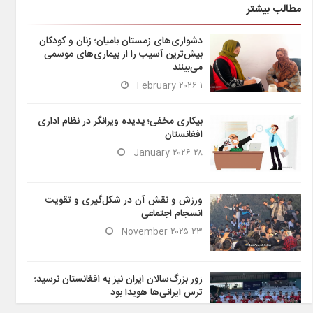
مطالب بیشتر
دشواری‌های زمستان بامیان؛ زنان و کودکان
بیش‌ترین آسیب را از بیماری‌های موسمی
می‌بینند
۱ February ۲۰۲۶
بیکاری مخفی؛ پدیده ویرانگر در نظام اداری
افغانستان
۲۸ January ۲۰۲۶
ورزش و نقش آن در شکل‌گیری و تقویت
انسجام اجتماعی
۲۳ November ۲۰۲۵
زور بزرگ‌سالان ایران نیز به افغانستان نرسید؛
ترس ایرانی‌ها هویدا بود
۶ November ۲۰۲۵