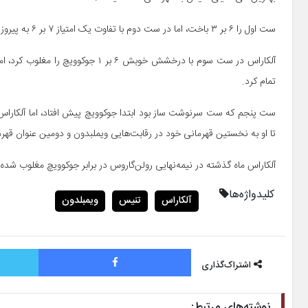
ست اول را ۶ بر ۳ باخت، اما در ست دوم با تفاوت یک امتیاز ۷ بر ۶ به پیروزی رسید.
آلکاراس در ست سوم با درخشش خوبش ۶
تمام کرد‌.
تا او به نخستین قهرمانی خود در رقابت‌‌هایی ویملبدون و دومین عنوان قهرم
آلکاراس ماه گذشته در نیمه‌نهایی رولن‌گاروس در برابر جوکوویچ مغلوب شده بو
کلیدواژه‌ها
آلکاراس
تنیس
ویمبلدون
فیس بوک
اشتراک‌گذاری
نوشته‌های مرتبط: