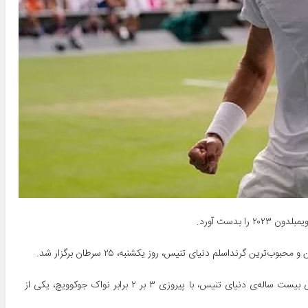
 بدست آورد.
ن گرنداسلم دنیای تنیس، روز یکشنبه، ۲۵ سرطان برگزار شد.
در پایان یک بازی نفس‌گیر و تماشایی، کارلوس آلکاراس اسپانیایی، پدیده‌ی بیست ساله‌ی دنیای تنیس، با پیروزی ۳ بر ۲ برابر نواک جوکوویچ، یکی از