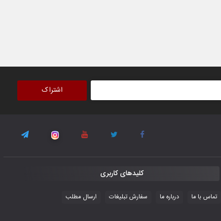
۳۰ October ۲۰۲۵
جوانان فوتسالیست کشور با گلباران تایلند به
فینال رفتند
۲۸ October ۲۰۲۵
اشتراک
با شکست چین، فوتسال‌بازان جوان
افغانستان به نیمه نهایی رسیدند
۲۶ October ۲۰۲۵
کلیدهای کاربری
تماس با ما
درباره ما
سفارش تبلیغات
ارسال مطلب