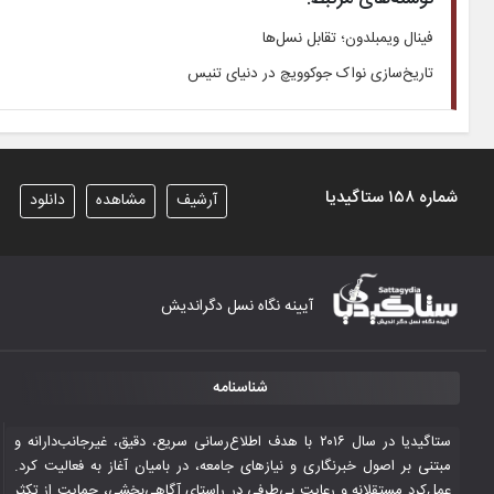
فینال ویمبلدون؛ تقابل نسل‌ها
تاریخ‌سازی نواک جوکوویچ در دنیای تنیس
شماره ۱۵۸ ستاگیدیا
آرشیف
مشاهده
دانلود
آیینه نگاه نسل دگراندیش
شناسنامه
ستاگیدیا در سال ۲۰۱۶ با هدف اطلاع‌رسانی سریع، دقیق، غیرجانب‌دارانه و
مبتنی بر اصول خبرنگاری و نیازهای جامعه، در بامیان آغاز به فعالیت کرد.
عمل‌کرد مستقلانه و رعایت بی‌طرفی در راستای آگاهی‌بخشی، حمایت از تکثر