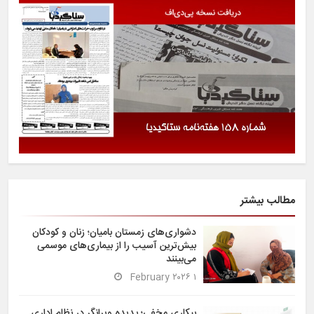
مطالب بیشتر
دشواری‌های زمستان بامیان؛ زنان و کودکان
بیش‌ترین آسیب را از بیماری‌های موسمی
می‌بینند
۱ February ۲۰۲۶
بیکاری مخفی؛ پدیده ویرانگر در نظام اداری