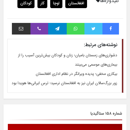
کلیدواژه‌ها
افغانستان
اوچا
کار
کودکان
فیس بوک
توییتر
واتس آپ
تلگرام
وایبر
اشتراک با ایمیل
نوشته‌های مرتبط:
دشواری‌های زمستان بامیان؛ زنان و کودکان بیش‌ترین آسیب را از
بیماری‌های موسمی می‌بینند
بیکاری مخفی؛ پدیده ویرانگر در نظام اداری افغانستان
زور بزرگ‌سالان ایران نیز به افغانستان نرسید؛ ترس ایرانی‌ها هویدا بود
شماره ۱۵۸ ستاگیدیا