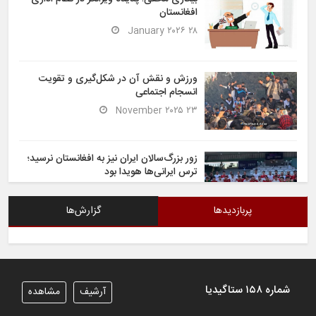
افغانستان
۲۸ January ۲۰۲۶
ورزش و نقش آن در شکل‌گیری و تقویت
انسجام اجتماعی
۲۳ November ۲۰۲۵
زور بزرگ‌سالان ایران نیز به افغانستان نرسید؛
ترس ایرانی‌ها هویدا بود
۶ November ۲۰۲۵
پربازدیدها
گزارش‌ها
شیران خراسان تساوی ارزشمندی را در برابر
ایران کسب کردند
۶ November ۲۰۲۵
شماره ۱۵۸ ستاگیدیا
آرشیف
مشاهده