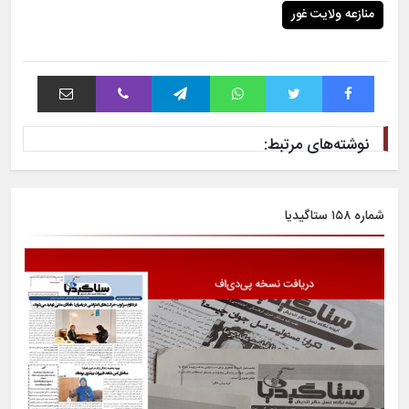
منازعه ولایت غور
فیس بوک
توییتر
واتس آپ
تلگرام
وایبر
اشتراک با ایمیل
نوشته‌های مرتبط:
شماره ۱۵۸ ستاگیدیا