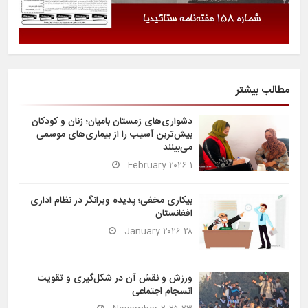
مطالب بیشتر
دشواری‌های زمستان بامیان؛ زنان و کودکان
بیش‌ترین آسیب را از بیماری‌های موسمی
می‌بینند
۱ February ۲۰۲۶
بیکاری مخفی؛ پدیده ویرانگر در نظام اداری
افغانستان
۲۸ January ۲۰۲۶
ورزش و نقش آن در شکل‌گیری و تقویت
انسجام اجتماعی