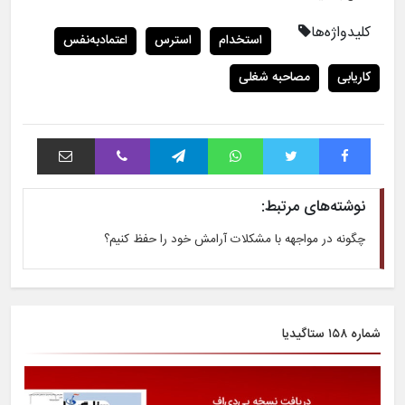
کلیدواژه‌ها
استخدام
استرس
اعتمادبه‌نفس
کاریابی
مصاحبه شغلی
فیس بوک
توییتر
واتس آپ
تلگرام
وایبر
اشتراک با ایمیل
نوشته‌های مرتبط:
چگونه در مواجهه با مشکلات آرامش خود را حفظ کنیم؟
شماره ۱۵۸ ستاگیدیا