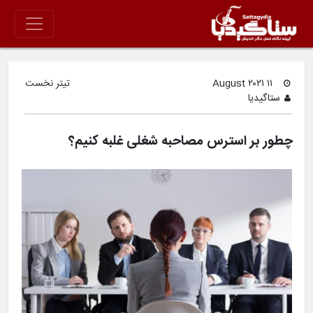
۱۱ August ۲۰۲۱
تیتر نخست
ستاگیدیا
چطور بر استرس مصاحبه شغلی غلبه کنیم؟