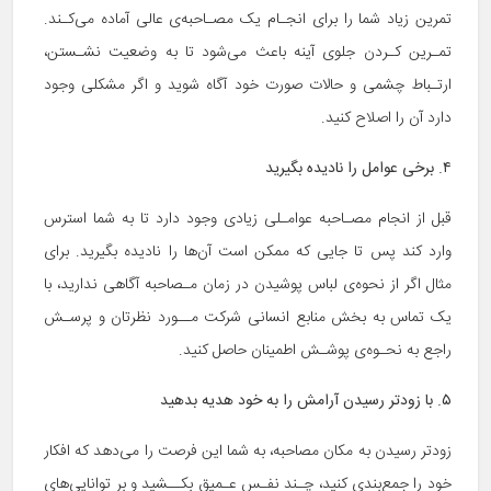
تمرین زیاد شما را برای انجـام یک مصـاحبه‌ی عالی آماده می‌کـند.
تمـرین کـردن جلوی آینه باعث می‌شود تا به وضعیت نشـستن،
ارتـباط چشمی و حالات صورت خود آگاه شوید و اگر مشکلی وجود
دارد آن را اصلاح کنید.
۴. برخی عوامل را نادیده بگیرید
قبل از انجام مصـاحبه عوامـلی زیادی وجود دارد تا به شما استرس
وارد کند پس تا جایی که ممکن است آن‌ها را نادیده بگیرید. برای
مثال اگر از نحوه‌ی لباس پوشیدن در زمان مـصاحبه آگاهی ندارید، با
یک تماس به بخش منابع انسانی شرکت مــورد نظرتان و پرسـش
راجع به نحـوه‌ی پوشـش اطمینان حاصل کنید.
۵. با زودتر رسیدن آرامش را به خود هدیه بدهید
زودتر رسیدن به مکان مصاحبه، به شما این فرصت را می‌دهد که افکار
خود را جمع‌بندی کنید، چـند نفـس عـمیق بکــشید و بر توانایی‌های