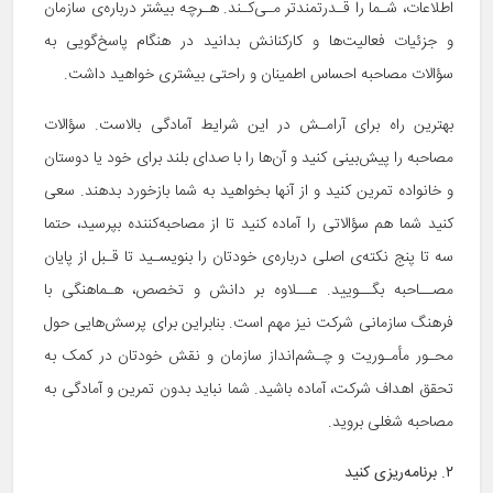
اطلاعات، شـما را قـدرتمند‌تر مـی‌کـند. هـرچه بیشتر درباره‌ی سازمان
و جزئیات فعالیت‌ها و کارکنانش بدانید در هنگام پاسخ‌گویی به
سؤالات مصاحبه احساس اطمینان و راحتی بیشتری خواهید داشت.
بهترین راه برای آرامـش در این شرایط آمادگی بالاست. سؤالات
مصاحبه را پیش‌بینی کنید و آن‌ها را با صدای بلند برای خود یا دوستان
و خانواده تمرین کنید و از آنها بخواهید به شما بازخورد بدهند. سعی
کنید شما هم سؤالاتی را آماده کنید تا از مصاحبه‌کننده بپرسید، حتما
سه تا پنج نکته‌ی اصلی درباره‌ی خودتان را بنویسـید تا قـبل از پایان
مصــاحبه بگــویید. عــلاوه بر دانش و تخصص، هـماهنگی با
فرهنگ سازمانی شرکت نیز مهم است. بنابراین برای پرسش‌هایی حول
محـور مأمـوریت و چـشم‌انداز سازمان و نقش خودتان در کمک به
تحقق اهداف شرکت، آماده باشید. شما نباید بدون تمرین و آمادگی به
مصاحبه شغلی بروید.
۲. برنامه‌ریزی کنید