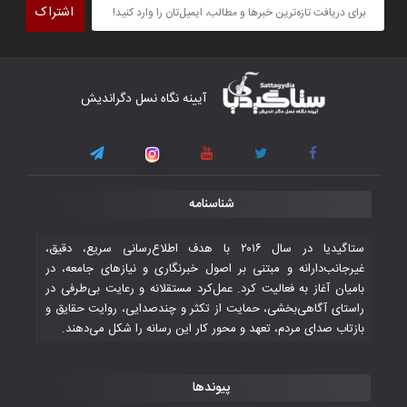
اشتراک
برداشت
۴ November ۲۰۲۵
کار دشوار تیم ملی فوتسال افغانستان در
آیینه نگاه نسل دگراندیش
گروه مرگ بازی‌های همبستگی کشورهای
اسلامی
۳ November ۲۰۲۵
قهرمانی شیران خراسان با طعم شیرین تحقیر
شناسنامه
تاریخی ایران
۳۰ October ۲۰۲۵
ستاگیدیا در سال ۲۰۱۶ با هدف اطلاع‌رسانی سریع، دقیق،
غیرجانب‌دارانه و مبتنی بر اصول خبرنگاری و نیازهای جامعه، در
بامیان آغاز به فعالیت کرد. عمل‌کرد مستقلانه و رعایت بی‌طرفی در
جوانان فوتسالیست کشور با گلباران تایلند به
راستای آگاهی‌بخشی، حمایت از تکثر و چندصدایی، روایت حقایق و
فینال رفتند
بازتاب صدای مردم، تعهد و محور کار این رسانه را شکل می‌دهند.
۲۸ October ۲۰۲۵
پیوندها
با شکست چین، فوتسال‌بازان جوان