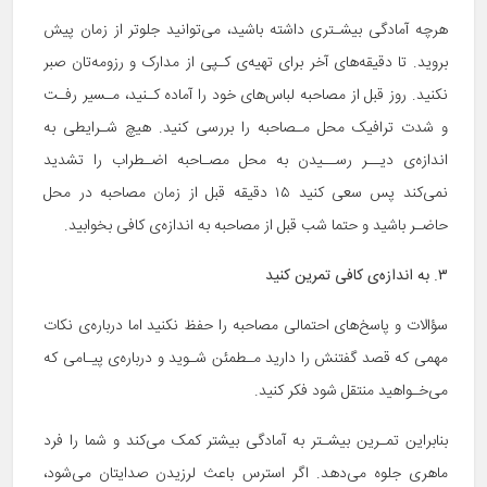
هرچه آمادگی بیشـتری داشته باشید، می‌توانید جلوتر از زمان پیش
بروید. تا دقیقه‌های آخر برای تهیه‌ی کـپی از مدارک و رزومه‌تان صبر
نکنید. روز قبل از مصاحبه لباس‌های خود را آماده کـنید، مـسیر رفـت
و شدت ترافیک محل مـصاحبه را بررسی کنید. هیچ شـرایطی به
اندازه‌ی دیــر رســیدن به محل مصـاحبه اضـطراب را تشدید
نمی‌کند پس سعی کنید ۱۵ دقیقه قبل از زمان مصاحبه در محل
حاضـر باشید و حتما شب قبل از مصاحبه به اندازه‌ی کافی بخوابید.
۳. به اندازه‌ی کافی تمرین کنید
سؤالات و پاسخ‌های احتمالی مصاحبه را حفظ نکنید اما درباره‌ی نکات
مهمی که قصد گفتنش را دارید مـطمئن شـوید و درباره‌ی پیـامی که
می‌خـواهید منتقل شود فکر کنید.
بنابراین تمـرین بیشـتر به آمادگی بیشتر کمک می‌کند و شما را فرد
ماهری جلوه می‌دهد. اگر استرس باعث لرزیدن صدایتان می‌شود،