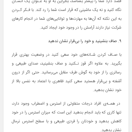
قصد دارد شما را بیشتر بشناسد، بنابراین به او به عـنوان یک انسـان
نگاه کنید و نه یک ماشینی که قرار است شما را رد کند. با فـکر کـردن
به این نکته که آن‌ها به مهارت‌ها و توانایی‌های شما در انجام کارهای
شرکت نیاز دارند آرامش را در وجود خود ایجاد کنید.
۹. صاف بنشینید و خود را بی‌قرار نشان ندهید
با صـاف کردن شـانه‌های خود سعی کنید در وضعیت بهتری قرار
بگیرید. به علاوه اگر قوز نـکنید و صاف بنشینید، صدای طبیعی و
رساتری را از خود به گوش طرف مقابل می‌رسانید. حتی اگر از درون
آشفته و بی‌قرار هستید سعی کنید ظاهری با اعتماد به نفس بالا از
خود نشان بدهید.
در همـه‌ی افراد درجات متفاوتی از استرس و اضطراب وجود دارد،
تنها کاری که باید انجام بدهید این است که میزان استرس را در خود
کاهش بدهید و خودتان را فردی طبیعی و با سطح استرس نرمال
نشان بدهید.