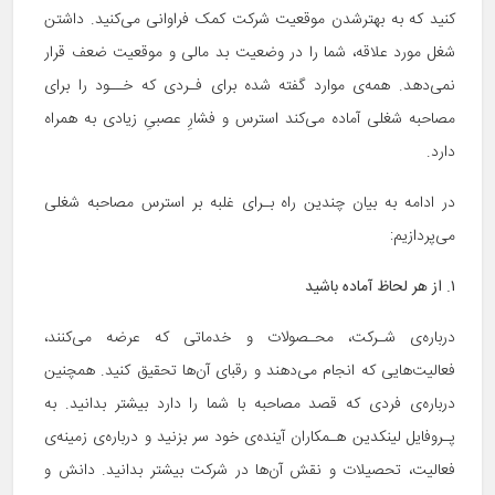
کنید که به بهترشدن موقعیت شرکت کمک فراوانی می‌کنید. داشتن
شغل مورد علاقه‌، شما را در وضعیت بد مالی و موقعیت ضعف قرار
نمی‌دهد. همه‌ی موارد گفته شده برای فـردی که خــود را برای
مصاحبه شغلی آماده می‌کند استرس‌ و فشارِ عصبیِ زیادی به همراه
دارد.
در ادامه به بیان چندین راه بـرای غلبه بر استرس مصاحبه شغلی
می‌پردازیم:
۱. از هر لحاظ آماده باشید
درباره‌ی شـرکت، محـصولات و خدماتی که عرضه می‌کنند،
فعالیت‌هایی که انجام می‌دهند و رقبای آن‌ها تحقیق کنید. همچنین
درباره‌ی فردی که قصد مصاحبه با شما را دارد بیشتر بدانید. به
پـروفایل لینکدین هـمکاران آینده‌ی خود سر بزنید و درباره‌ی زمینه‌ی
فعالیت، تحصیلات و نقش آن‌ها در شرکت بیشتر بدانید. دانش و