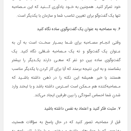
خود تمرکز کنید. همچنین به خـود یادآوری کــنید که این مـصاحبه
تنها یک گفت‌وگو برای تعیین تناسب شما و سازمان با یکدیگر است.
۶. به مصاحبه به عنوان یک گفت‌و‌گوی ساده نگاه
کنید
وقتی انجـام مصـاحبه برای شـما بسـیار سخـت است به آن به
عـنوان یک گفت‌و‌گو و نه یک مـصاحبه شـغلی نگاه کنید. یک
گفت‌و‌گوی ساده بین دو نفر که سعـی دارند یکـدیگر را بیشتر
بشناسند و به این نتیجه برسند که آیا برای کار کردن با یکدیگر مناسب
هستند یا خیر. همیشه این نکته را در ذهن داشته باشـید که
مـصاحبه‌کننده هم مـمکن است اسـترس داشته باشد و با لبخند وارد
شدنِ شما احساس آسودگی را بین طرفین ایجاد می‌کند.
۷. مثبت فکر کنید و اعتماد به نفس داشته باشید
قبل از مصاحبه، تصور کنید که در حال پاسخ به سؤالات هستید،