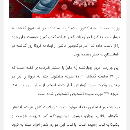
وزارت صحت عامه کشور اعلام کرده است که در شبانه‌روز گذشته ۸
بیمار مبتلا به کرونا در ولایات کابل، هرات، کندز، کنر و خوست جان خود
را از دست داده‌اند. آمار مرگ‌ومیر ناشی از ابتلا به کرونا روز گذشته در
افغانستان به صفر رسیده بود.
این وزارت، امروز چهارشنبه (۸ دلو) با انتشار خبرنامه‌ای گفته است که
در ۲۴ ساعت گذشته ۱۷۲۹ نمونه مشکوک ابتلا به کرونا را نیز در
چندین ولایت مورد آزمایش قرار داده است. از میان این نمونه‌ها
نتیجه ۳۷ مورد، مثبت تشخیص تشخیص شده است.
بر بنیاد خبرنامه، این تعداد موارد مثبت در ولایات کابل، هرات، قندهار،
ننگرهار، بغلان، پروان، نیمروز، میدان‌وردک، کنر، فاریاب، خوست و
پکتیکا به ثبت رسیده است. با ثبت این موارد، شمار افراد مبتلا به کرونا