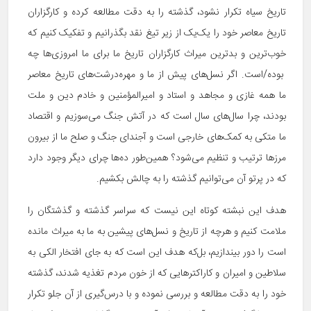
تاریخ سیاه تکرار نشود، گذشته را به دقت مطالعه کرده و کارگزاران
تاریخ معاصر خود را یک‌یک از زیر تیغ نقد بگذرانیم و تفکیک کنیم که
خوب‌ترین و بدترین میراث کارگزاران تاریخ ما برای ما امروزی‌ها چه
بوده/است. اگر نسل‌های پیش از ما و مهره‌‌درشت‌های تاریخ معاصر
ما همه غازی و مجاهد و استاد و امیرالمؤمنین و خادم دین و ملت
بودند، چرا سال‌های سال است که در آتش جنگ می‌سوزیم و اقتصاد
ما متکی به کمک‌های خارجی است و آجندای جنگ و صلح ما از بیرون
مرز‌ها ترتیب و تنظیم می‌شود؟ همین‌طور ده‌ها چرای دیگر وجود دارد
که در پرتو آن می‌توانیم گذشته را به چالش بکشیم.
هدف این نبشته کوتاه این نیست که سراسر گذشته و گذشتگان را
ملامت کنیم و هرچه از تاریخ و نسل‌های پیشین به ما به میراث مانده
است را دور بیندازیم، بل‌که هدف این است که به جای افتخار الکی به
سلاطین و امیران و کاراکترهایی که از خون مردم تغذیه شدند، گذشته
خود را به دقت مطالعه و بررسی نموده و با درس‌گیری از آن جلو تکرار