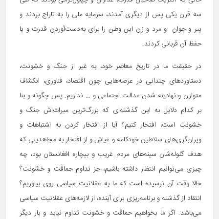
حالی که اکثریت صاحبان قدرت، غداران و چپاول‌گرانی بودند که طی
سه قرن یکی پس از دیگری آمدند، سرمایه ملی را به تاراج بردند و
پیر و جوان و مرد و زن این وطن را برای به‌دست‌آوردن قدرت و یا
حفظ آن قربانی کردند.
در حقیقت ما در تاریخ معاصر خود، به غیر از جنگ و خشونت،
دستاوردهای چندانی در عرصه‌هایی چون اقتصاد، فناوری، انکشاف
متوازن و نهادینه شدن عدالت اجتماعی و … نداریم. پس چگونه و بنا
بر کدام دلایل به این گذشته‌ای که بزرگ‌ترین میراث‌اش جنگ و
خشونت است، افتخار کنیم؟ آیا از افتخار کردن به اشتباهات و
ویران‌گری‌های سلاطین خودکامه و عیاش و از افتخار به مجاهدینی که
هدف گلوله‌شان سینه‌های مردم غریب و بیچاره افغانستان بود، چه
چیزی می‌توانیم انتظار داشته باشیم، جز تداوم حماقت و خشونت؟
حالا وقت آن نرسیده است که ما به عقلانیت سیاسی روی بیاوریم؟
انتقاد از گذشته و برنامه‌ریزی برای آینده، از لازمه‌های عقلانیت سیاسی
می‌باشد. اگر ما بخواهیم حماقت و خشونت تداوم نیابد و بار دیگر