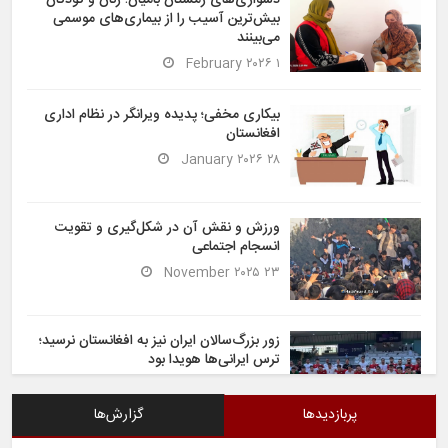
بیش‌ترین آسیب را از بیماری‌های موسمی
می‌بینند
۱ February ۲۰۲۶
بیکاری مخفی؛ پدیده ویرانگر در نظام اداری
افغانستان
۲۸ January ۲۰۲۶
ورزش و نقش آن در شکل‌گیری و تقویت
انسجام اجتماعی
۲۳ November ۲۰۲۵
زور بزرگ‌سالان ایران نیز به افغانستان نرسید؛
ترس ایرانی‌ها هویدا بود
۶ November ۲۰۲۵
پربازدیدها
گزارش‌ها