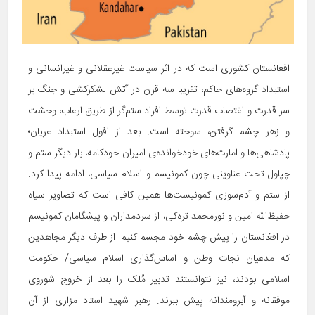
افغانستان کشوری است که در اثر سیاست غیرعقلانی و غیرانسانی و
استبداد گروه‌های حاکم، تقریبا سه قرن در آتش لشکرکشی و جنگ بر
سر قدرت و اغتصاب قدرت توسط افراد ستم‌گر از طریق ارعاب، وحشت
و زهر چشم‌ گرفتن، سوخته است. بعد از افول استبداد عریان؛
پادشاهی‌ها و امارت‌های خودخوانده‌ی امیران خودکامه، بار دیگر ستم و
چپاول تحت عناوینی چون کمونیسم و اسلام سیاسی، ادامه پیدا کرد.
از ستم و آدم‌سوزی کمونیست‌ها همین کافی است که تصاویر سیاه
حفیظ‌الله امین و نورمحمد تره‌کی، از سردمداران و پیشگامان کمونیسم
در افغانستان را پیش چشم خود مجسم کنیم. از طرف دیگر مجاهدین
که مدعیان نجات وطن و اساس‌گذاری اسلام سیاسی/ حکومت
اسلامی بودند، نیز نتوانستند تدبیر مُلک را بعد از خروج شوروی
موفقانه و آبرومندانه پیش ببرند. رهبر شهید استاد مزاری از آن