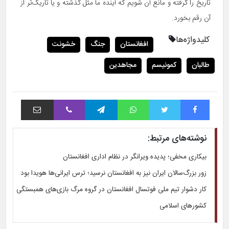
تاریخ را گرفته و مانع آن شویم که آینده ما مثل گذشته و یا تاریک‌تر از
آن رقم بخورد.
کلیدواژه‌ها
افغانستان
جنگ
خشونت
طالبان
کمونیسم
مجاهدین
فیس بوک
توییتر
واتس آپ
تلگرام
وایبر
اشتراک با ایمیل
نوشته‌های مرتبط:
بیکاری مخفی؛ پدیده ویرانگر در نظام اداری افغانستان
زور بزرگ‌سالان ایران نیز به افغانستان نرسید؛ ترس ایرانی‌ها هویدا بود
کار دشوار تیم ملی فوتسال افغانستان در گروه مرگ بازی‌های همبستگی
کشورهای اسلامی