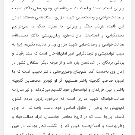
ویرانی است. تجدد و اصلاحات امان‌الله‌خان، وطن‌پرستی داکتر نجیب
و عدالت‌خواهی و وحدت‌طلبی شهید مزاری، استثناهایی هستند در دل
این قاعده تاریکِ جنگ و ویرانی. به عبارت دیگر؛ ما نمی‌توانیم
تجددگرایی و اصلاحات امان‌الله‌خان، وطن‌پرستی داکتر نجیب‌الله،
عدالت‌خواهی و وحدت‌طلبی شهید مزاری و… را نادیده بگیریم، زیرا به
سبب نواندیشی و تجددگرایی امیر امان‌الله‌خان است که سند رقیت و
بردگی بردگان در افغانسان پاره شد و از طرف دیگر استقلال کشور در
زمان وی به‌دست آمد. هم‌چنان وطن‌پرستی داکتر نجیب است که ما
امروزه صاحب گنجینه باختر هستیم؛ اگر او نبودی مجاهدین گنجینه
باختر را بین فرزندان و نواسه‌های خود تقسیم می‌کردند. و نیز مبارزات
عدالت‌خواهانه شهید مزاری است که نابرخوردارترین مردم کشور،
کم‌وبیش به برخی از حقوق اساسی خود دست یافته‌اند. اما جای
تأسف این‌جا است که در تاریخ معاصر افغانستان، افراد عدالت‌خواه و
وطن‌پرست و اصلاح‌طلب خیلی کم و انگشت‌شمار بودند، در عین