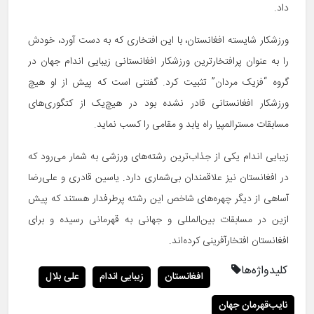
داد.
ورزشکار شایسته افغانستان، با این افتخاری که به دست آورد، خودش
را به عنوان پرافتخارترین ورزشکار افغانستانی زیبایی اندام جهان در
گروه “فزیک مردان” تثبیت کرد. گفتنی است که پیش از او هیچ
ورزشکار افغانستانی قادر نشده بود در هیچ‌یک از کتگوری‌های
مسابقات مسترالمپیا راه یابد و مقامی را کسب نماید.
زیبایی اندام یکی از جذاب‌ترین رشته‌های ورزشی به شمار می‌رود که
در افغانستان نیز علاقمندان بی‌شماری دارد. یاسین قادری و علی‌رضا
آساهی از دیگر چهره‌های شاخص این رشته پرطرفدار هستند که پیش
ازین در مسابقات بین‌المللی و جهانی به قهرمانی رسیده و برای
افغانستان افتخارآفرینی کرده‌اند.
کلیدواژه‌ها
افغانستان
زیبایی اندام
علی بلال
نایب‌قهرمان جهان