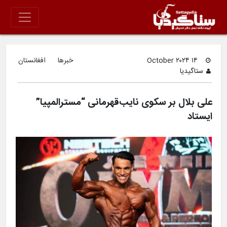
۱۴ October ۲۰۲۴
خبرها
افغانستان
ستاگیدیا
علی بلال بر سکوی نایب‌قهرمانی “مسترالمپیا”
ایستاد