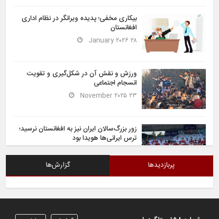
بیکاری مخفی؛ پدیده ویرانگر در نظام اداری
افغانستان
۲۸ January ۲۰۲۶
ورزش و نقش آن در شکل‌گیری و تقویت
انسجام اجتماعی
۲۳ November ۲۰۲۵
زور بزرگ‌سالان ایران نیز به افغانستان نرسید؛
ترس ایرانی‌ها هویدا بود
۶ November ۲۰۲۵
پربازدیدها
گزارش‌ها
شیران خراسان تساوی ارزشمندی را در برابر
ایران کسب کردند
۶ November ۲۰۲۵