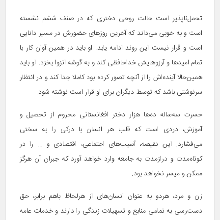
تحمل‌ناپذیر است حالت روحی دختری که در صنف ششم نشسته
است و به خوبی می‌داند که آخرین روزهای حضورش در مسیر دانایی
است و قرار نیست این روند ادامه یابد. او باید در همین آوان کار با
تمام امیدها و آرزوهایش خداحافظی کند و به گوشه انزوا بخزد. او باید
همین‌حالا آینده‌اش را از آنچه تصور کرده بود کاملا جدا کند و در انتظار
سرنوشتی باشد که توسط دیگران برای او قرار است نوشته شود.
حسرت سه‌ساله ده‌ها هزار دختر افغانستانی محروم از تحصیل و
آموزش، دردی است که قلب هر انسان با درکی را به سختی
می‌فشارد. این نقیصه، آسیب‌های اجتماعی، اقتصادی و … را در
کوتاه‌مدت و درازمدت به جامعه وارد خواهد آورد که جبران آن هرگز
ممکن و میسر نخواهد بود.
زن و مرد، هردو به عنوان انسان‌های از هرلحاظ باهم برابر، حق
دست‌رسی به تمامی منابع و تسهیلات زندگی را دارند و خدمات عامه