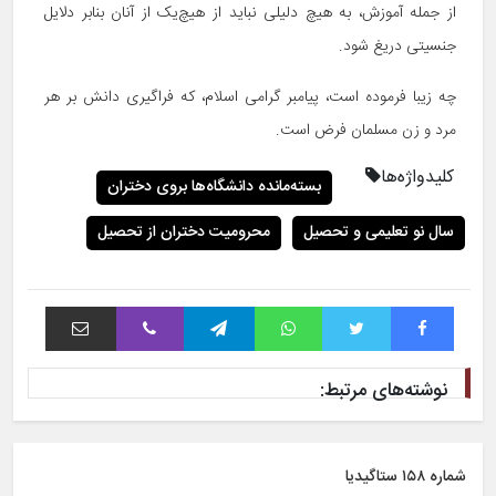
از جمله آموزش، به هیچ دلیلی نباید از هیچ‌یک از آنان بنابر دلایل
جنسیتی دریغ شود.
چه زیبا فرموده است، پیامبر گرامی اسلام، که فراگیری دانش بر هر
مرد و زن مسلمان فرض است.
کلیدواژه‌ها
بسته‌مانده دانشگاه‌ها بروی دختران
سال نو تعلیمی و تحصیل
محرومیت دختران از تحصیل
فیس بوک
توییتر
واتس آپ
تلگرام
وایبر
اشتراک با ایمیل
نوشته‌های مرتبط:
شماره ۱۵۸ ستاگیدیا