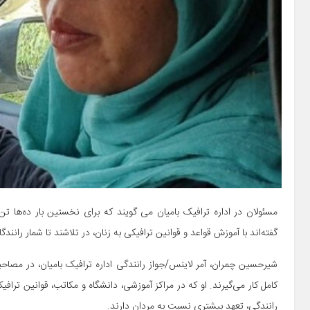
مسئولان در اداره ترافیک بامیان می گویند که برای نخستین بار ده‌ها تن 
گفته‌اند با آموزش قواعد و قوانین ترافیکی به زنان، در تلاشند تا شمار رانندگ
شیرحسین چمران، آمر لاینس/جواز رانندگی اداره ترافیک بامیان، در مصاحب
کامل کار می‌گیرند. او که در مراکز آموزشی، دانشگاه و مکاتب، قوانین تراف
رانندگی، تعهد بیشتری نسبت به مردان دارند.