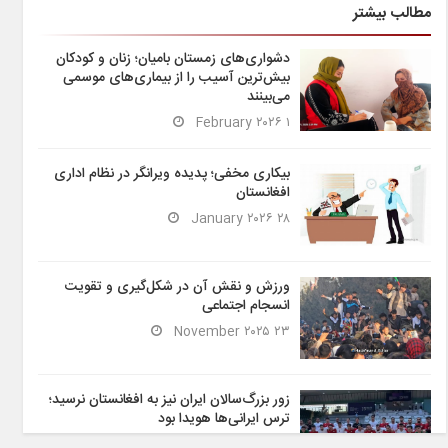
مطالب بیشتر
دشواری‌های زمستان بامیان؛ زنان و کودکان
بیش‌ترین آسیب را از بیماری‌های موسمی
می‌بینند
۱ February ۲۰۲۶
بیکاری مخفی؛ پدیده ویرانگر در نظام اداری
افغانستان
۲۸ January ۲۰۲۶
ورزش و نقش آن در شکل‌گیری و تقویت
انسجام اجتماعی
۲۳ November ۲۰۲۵
زور بزرگ‌سالان ایران نیز به افغانستان نرسید؛
ترس ایرانی‌ها هویدا بود
۶ November ۲۰۲۵