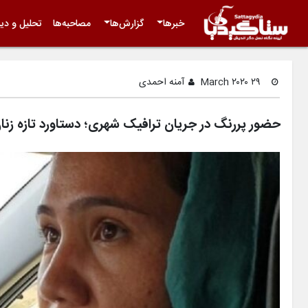
خبرها
گزارش‌ها
مصاحبه‌ها
تحلیل و دید
۲۹ March ۲۰۲۰
آمنه احمدی
حضور پررنگ در جریان ترافیک شهری؛ دستاورد تازه زنان