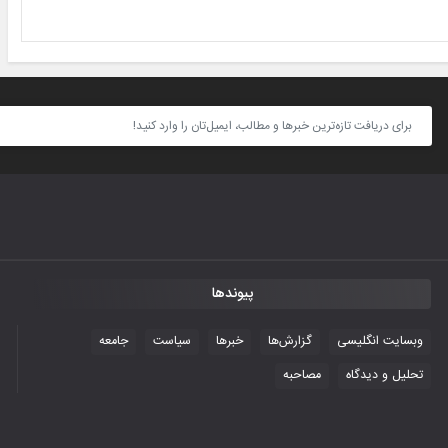
پیوندها
وبسایت انگلیسی
گزارش‌ها
خبرها
سیاست
جامعه
تحلیل و دیدگاه
مصاحبه