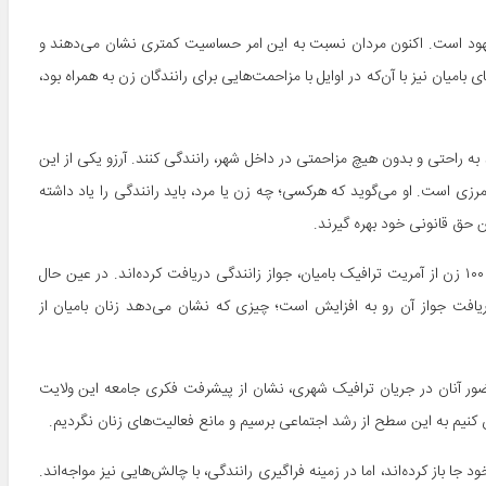
مشهود است. اکنون مردان نسبت به این امر حساسیت کمتری نشان می‌دهند و
ی بامیان نیز با آن‌که در اوایل با مزاحمت‌هایی برای رانندگان زن به همراه بود،
د به راحتی و بدون هیچ مزاحمتی در داخل شهر، رانندگی کنند. آرزو یکی از این
رزی است. او می‌گوید که هرکسی؛ چه زن یا مرد، باید رانندگی را یاد داشته
ین حق قانونی خود بهره گیرند.
براساس آماری که پلیس ترافیک بامیان ارائه کرده است، تا کنون در حدود ۱۰۰ زن از آمریت ترافیک بامیان، جواز زانندگی دریافت کرده‌اند. در عین حال
یافت جواز آن رو به افزایش است؛ چیزی که نشان می‌دهد زنان بامیان از
حضور آنان در جریان ترافیک شهری، نشان از پیشرفت فکری جامعه این ولایت
ش کنیم به این سطح از رشد اجتماعی برسیم و مانع فعالیت‌های زنان نگردیم.
د جا باز کرده‌اند، اما در زمینه فراگیری رانندگی، با چالش‌هایی نیز مواجه‌اند.