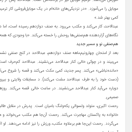
آموزش می‌دهد. ترمیم موبایل نیز در برنامه‌اش است. عبدالاحد پس از رفت
موبایل را می‌آموزد. «در نزدیکی‌های خانه‌ام در یک موبایل‌فروشی کار ت
کمی بهتر شد.»
عبدالاحد، کار می‌کند و مکتب می‌رود. به صنف دوازدهم رسیده است، اما د
نگاه‌های آزاردهنده هم‌صنفی‌ها روحش را خسته می‌کند. «با وجودی که همه چ
هم‌صنفی نو و مسیر جدید
بعد از امتحان چهارونیم‌ماهه صنف دوازدهم، عبدالاحد در کنج صنفی نشسته
می‌بیند و در چوکی خالی کنار عبدالاحد می‌نشیند. عبدالاحد کم‌حرف است،
«مانده‌نباشی» می‌کند. پسر جدید، کمی مکث می‌کند و قصه را شروع می‌ک
(دست خود را به طرف عبدالاحد مشت می‌کند). د مسابقات ولایتی و بیرو
دوباره می‌آید کنار عبدالاحد می‌نشیند. در ساعت خالی قصه می‌کند. روز
صمیمی.
رحمت اکبری، متولد ولسوالی یکه‌ولنگ بامیان است. پدرش در مقابل طالبا
خانواده به پاکستان مهاجرت می‌کند. رحمت آن‌جا هم مکتب می‌خواند و ه
می‌گردد. رحمت این‌جا هم برعلاوه مکتب، ورزش را نیز ادامه می‌دهد. او