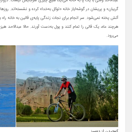
عبدالاحد وقتی با یک پا به خانه می‌آید، هیچ چیزی سرجایش نیست. دروازه‌
گریبان» و پریشان در گوشه‌‌ایاز خانه «توکل به‌خدا» کرده و نشسته‌اند. روز
آتش پخته نمی‌شود. سر انجام برای نجات زندگی پایه‌ی قالین به خانه راه باز
هرچند ماه، یک قالی را تمام کنند و پول به‌دست آورند. حالا عبدالاحد هی
می‌رود.
کوچیدن از ده‌سبز