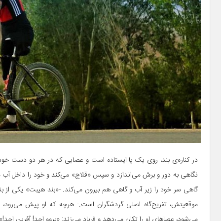
در کناره‌ی بند، روی یک ‌پا ایستاده است و عصایی که در هر دو دست خود 
نگاهی به دور و برش می‌اندازد و سپس «قلاج» می‌کند و خود را داخل آب می
گاهی سر خود را زیر آب و گاهی هم بیرون می‌کند. -«بند هیبت» یکی از بند
موقعیتش، تفریح‌گاه اصلی گردشگران است.- هرچه که او پیش می‌رود، د
می‌شود، عصاهای او را تکان می‌دهد و فریاد می‌زند: «بروو احد! آفرین احد!»