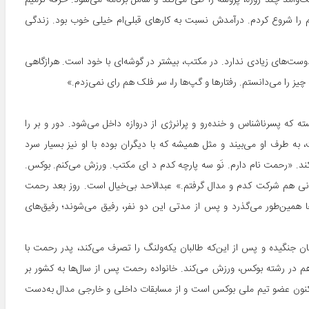
‌وآمد چند روزه، پروسه را طی می‌کند و شامل برنامه می‌شود. حرفه ترمیم
رمیم را شروع کردم. درآمدش نسبت به کارهای قبلی‌ام خیلی خوب بود. زندگی
وست‌های زیادی ندارد. در مکتب، بیشتر در گوشه‌ای با خود است. هرازگاهی
یز را می‌دانستم. رفتارها و گپ‌ها را، سر فلک هم رای نمی‌زدم.»
 که پسرناشناس و خنده‌رو و پرانرژی از دروازه داخل می‌شود. دور و بر را
 به طرف او می‌بیند و مثل همیشه که با دیگران بوده با او نیز بسیار سرد
ند. «رحمت نام دارم. نَو سه پارچه کدم د ای مکتب. ورزش می‌کنم. بوکس.
نی هم شرکت کدم و مدال گرفتم.» عبدالاحد بی‌خیال است. روز بعد رحمت
ها همین‌طور می‌گذرد و پس از مدتی این دو نفر، رفیق می‌شوند؛ رفیق‌های
ن جنگیده و پس از این‌که طالبان یکه‌ولنگ را تصرف می‌کند، پدر رحمت با
م در رشته بوکس، ورزش می‌کند. خانواده رحمت پس از سال‌ها به کشور بر
 اکنون عضو تیم ملی بوکس است و از مسابقات داخلی و خارجی مدال به‌دست