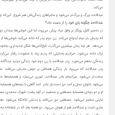
می‌کند.
عبدالاحد بزرگ و بزرگ‌تر می‌شود و ماجراهای زندگی‌اش هم شروع. این‌که چه
عبدالاحد چگونه پای خود را از دست داد؟
در ده‌سبز کابل، روزگار بر وفق مراد پیش می‌رود، اما این خوشی‌ها چندان دو
که پدرش بار دوم ازدواج می‌کند. زن دوم پدر که خانه می‌آید، خوشی‌ها از 
می‌دهد. هر چه زمان بیشتری می‌گذرد، تلخ‌کامی‌ها شکل جدیدتری به‌خود می‌
ترک خانه می‌شود. «برادرم به‌دلیلی که پدرم زیاد با خشونت رفتار می‌کرد،
زنده‌گی به‌هم می‌خورد. پدر عبدالاحد با زن دوم خود زندگی جدید جداگانه اخ
پدر عبدالاحد که می‌رود، بار زندگی همه‌اش بر دوش مادرش می‌افتد. م
سخت‌تر می‌شود. سرانجام مادر عبدالاحد، تنوری می‌سازد و همسایه‌ها خمیر 
می‌شود نانوای محل و احد نیز دست‌یار مادر. احد گاهی با بچه‌های همسایه و 
او و دو بچه‌ی همسایه مصطفی و جمشید در کوه پشت شهرک محمدی مصروف 
ماینی منفجر می‌شود. مصطفی دور می‌افتد و بدنش تکه‌تکه می‌شود. بع
جاری است و عبدالاحد هم از هوش می‌رود. دو هفته بعد که در شفاخانه به‌