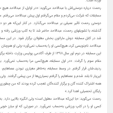
آورده است.
رحمت درباره دوستی‌اش با عبدالاحد می‌گوید: «در اوایل، از عبدالاحد هی
مسابقات که شرکت می‌کردم و مقام می‌گرفتم اول پیش عبدالاحد می‌رفتم. مدا
دوستی رحمت تاثیر عمیقی بر عبدالاحد می‌گذارد. در کنار این‌که هر د
گذشته، با تشویق‎های رحمت، عبدالاحد حاضر شد تا به کلپ ورزشی 
شد در کابل مسابقه دوش ماراتون بخش معلولان برگزار شود. در این مسا
عبدالاحد نام‌نویسی کرد، هیچ‌کسی او را به‌حساب نمی‌آورد؛ ولی او هم‌چن
این مسابقه در دوم ثور سال ۱۳۹۸ از طرف آکادمی پو
مقام سوم را گرفت. «در اول مسابقه، هیچ‌‌کسی مرا به‌حساب نمی‌آورد. 
ردیف‌شان قرار گرفتم. در وسط مسابقه، به‌خاطر معیاری نبودن عصاهایم، ز
همه اشتراک کننده گان و برگزار کننده‌گان تعجب کرده بودند که من چطوری 
رایگان تحصیلی اهدا کرد.»
رحمت می‌گوید: «با این‌که عبدالاحد معلول است؛ ولی انگیزه بالایی دارد
کسی او را در کلپ ورزشی به‌حساب نمی‌آورد. در صورتی که او مبارز خوب