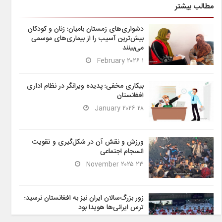
مطالب بیشتر
دشواری‌های زمستان بامیان؛ زنان و کودکان
بیش‌ترین آسیب را از بیماری‌های موسمی
می‌بینند
۱ February ۲۰۲۶
بیکاری مخفی؛ پدیده ویرانگر در نظام اداری
افغانستان
۲۸ January ۲۰۲۶
ورزش و نقش آن در شکل‌گیری و تقویت
انسجام اجتماعی
۲۳ November ۲۰۲۵
زور بزرگ‌سالان ایران نیز به افغانستان نرسید؛
ترس ایرانی‌ها هویدا بود
۶ November ۲۰۲۵