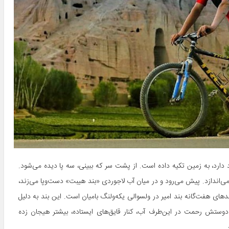
دارد، به زمین تکیه داده است. از پشت‌ سر که ببینی، سه پا دیده می‌شود.
‌اندازد. پیش می‌رود و در میان آب لاجوردی «بند هیبت» دست‌و‌پا می‌زند،
های هفت‌گانه بند امیر در ولسوالی یکه‌ولنگ بامیان است. این بند به دلیل
وستش رحمت در این‌طرف آب، کنار قایق‌های ایستاده، بیشتر هیجان زده