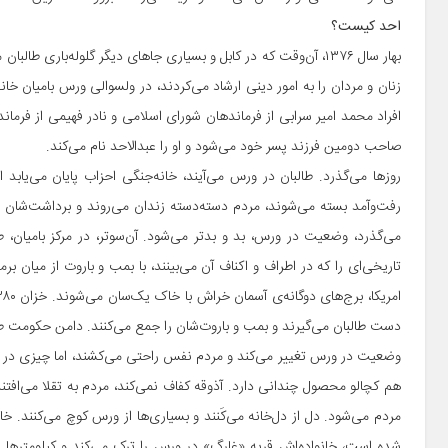
احد کیست؟
بهار سال ۱۳۷۶، آن‌وقت که در کابل و بسیاری‌ جاهای دیگر گلوله‌باری 
زنان و مردان را به امور دینی ارشاد می‌کردند، در ولسوالی ورس بامیان خانه
افراد محمد امیر سرابی از فرماندهان شورای اسلامی و نادر فهیمی از فرما
صاحب دومین فرزند پسر خود می‌شود و او را عبدالاحد نام می‌کند.
روزها می‌گذرد. طالبان در ورس می‌آیند، خانه‌جنگی احزاب پایان می‌یابد 
رفت‌وآمد بسته می‌شوند، مردم دسته‌دسته زندان می‌روند و برداشت‌شان از
می‌گذرد، وضعیت در ورس، بد و بدتر می‌شود. آن‌سوتر، در مرکز بامیان، ط
تاریخی‌‌ای را که در اطراف و اکناف آن می‌بینند، با بمب و باروت از میان بر
دست طالبان می‌گیرند و بمب و باروت‌شان را جمع می‌کنند. دامن حکومت طال
وضعیت در ورس تغییر می‌کند و مردم نفس راحتی می‌کشند، اما چیزی در زم
هم کچالو محصول چندانی دارد. آذوقه کفاف نمی‌کند، مردم به تقلا می‌اف
شده است، خانواده‌اش قریه «غارگ» در ورس را ترک می‌کند و کیلومترها 