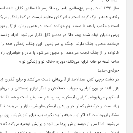
سال ۱۳۹۱ است. پسر پنج‌ساله‌ی بام
رفته و همه را ترک کرده است. برادر کلان معلوم نیست در کجا زندگی می‌کند
ورس بامیان تولد شده بود، حالا در ده‌سبز کابل تکرار می‌شود. افراد وا
فرمانده محلی، جنگ دارند. جنگ بر سر زمین. این جنگ، زندگی همه را متاث
خانواده را از جنگ نجات می‌دهد. او مجبور می‌شود با مادر و خواهران، ر
ساحه قلعه نو خانه کرایه می‌کنند؛ دوباره «خانه نو و زندگی نو.»
حرفه‌ی جدید
در دشت برچی کابل، عبدالاحد از قالی‌بافی دست می‌کشد و برای گذران زن
بازار قلعه نو روی کراچی، جوراب، دستکش و دیگر لوازم زمستانی را می‌فروش
آیسکریم می‌فروشد. کراچی آیسکریم پیمان، هم عصایش است و هم دکانش.
زیاد است و درآمدش کم‌تر. در روزهای آیسکریم‌فروشی، بازار را می‌بیند تا کا
مشکل این‌جاست که اگر این حرفه را یاد بگیرد، باید برای آموزش‌اش پول 
می‌شود. اما کسی از دوستان‌اش پیدا می‌شود و برایش توصیه می‌کند که صلی