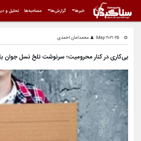
خبرها
گزارش‌ها
مصاحبه‌ها
تحلیل و دید
۲۵ May ۲۰۲۱
محمدامان احمدی
بی‌کاری در کنار محرومیت؛ سرنوشت تلخ نسل جوان با