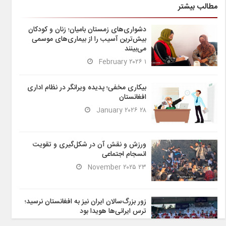
مطالب بیشتر
دشواری‌های زمستان بامیان؛ زنان و کودکان
بیش‌ترین آسیب را از بیماری‌های موسمی
می‌بینند
۱ February ۲۰۲۶
بیکاری مخفی؛ پدیده ویرانگر در نظام اداری
افغانستان
۲۸ January ۲۰۲۶
ورزش و نقش آن در شکل‌گیری و تقویت
انسجام اجتماعی
۲۳ November ۲۰۲۵
زور بزرگ‌سالان ایران نیز به افغانستان نرسید؛
ترس ایرانی‌ها هویدا بود
۶ November ۲۰۲۵