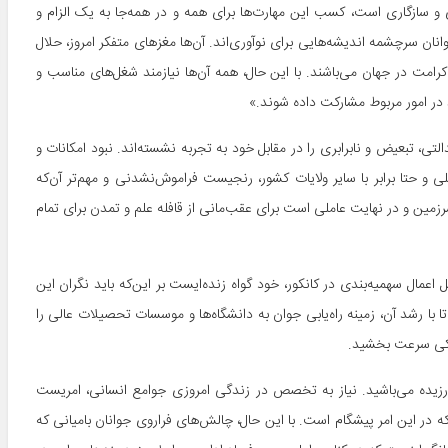
ی و سازگاری است، کسب این مهارت‌ها برای همه و در همه‌جا به یک الزام و
 سرچشمه اندیشه‌هایی برای نوآوری‌اند. آن‌ها مغزهای متفکر امروز، حلال
رامت در جهان می‌باشند. با این حال، همه آن‌ها نیازمند شغل‌های مناسب و
د در امور مربوط مشارکت داده شوند.»
التی، تبعیض و نابرابری را در مقابل خود به تجربه نشسته‌اند. نبود امکانات و
 و حتا برابر با سایر ولایات کشور، رنجیست فراموش‌نشدنی و مهم‌تر آن‌که
مین و در نهایت عاملی است برای عقب‌مانی از قافله علم و تمدن برای تمام
ل اعمال سهمیه‌بندی در کانکور، خود گواه زنده‌ایست بر این‌که باید نگران این
با رشد آن، زمینه‌ راه‌یابی جوان به دانشگاه‌ها و موسسات تحصیلات عالی را
کی سرعت بخشید.
زیده می‌باشید. نیاز به تخصص در زندگی امروزی جوامع انسانی، امریست
در این امر پیشگام است. با این حال، چالش‌های فراروی جوانان بامیانی که