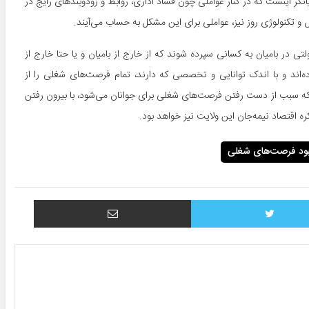
نگر اینست که در کنار عواملی چون فساد اداری، روابط و زودوبندهای رایج در
تکنولوژی روز نیز، عواملی برای این مشکل به حساب می‌آیند.
 در بامیان به کسانی سپرده شوند که از خارج از بامیان و یا حتا خارج از
‌اند و با اندک توانایی و تخصصی که دارند، تمام فرصت‌های شغلی را از
 با آن‌که سبب از دست رفتن فرصت‌های شغلی برای جوانان می‌شود، با بیرون رفتن
کره اقتصاد نیمه‌جان این ولایت نیز خواهد بود.
بود فرصت‌های شغلی
توییتر
اشتراک با ایمیل