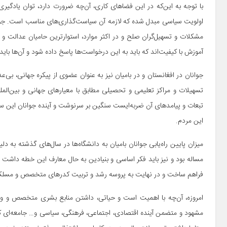
با توجه به این‌که در این فضاهای کاری، آن‌چه ضرورت دارد، توان یادگیر
اولویت سیاسی مبدل شده که لازمه آن سیاست‌گذاری‌های مناسب است. جوانان
مشکلات و تسهیل‌گران صلح و در اکثر موارد، استوارترین حامیان عدالت و ک
آموزش با کیفیت‌اند که باید به این درخواست‌ها پاسخ داده شود و آن‌ها بای
جوانان در افغانستان و در بامیان نیز به عنوان عضوی از پیکره جهانی، بی‌عد
تسهیلات و مراکز تعلیمی و تحصیلی مطابق با معیارهای جهانی و بین‌المللی
تبعات و پیامدهای آن ضربه‌ایست سنگین بر سرنوشت و آینده جوانان این سرز
این مردم.
میزان پایین راه‌یابی جوانان بامیان به دانشگاه‌ها در سال‌های گذشته به دلی
مساله بود و نیز باید فکر اساسی و بنیادین به حال معارف این خطه داشت تا 
فراهم ساخت و در نهایت به پروسه رشد و تربیت کدرهای متخصص و مسل
امروزه، آن‌چه با اهمیت است و حیاتی، داشتن منابع بشری متخصص و ور
مشهود و متضمن آینده اقتصادی، اجتماعی، فرهنگی، سیاسی و… جامعه‌ای که 