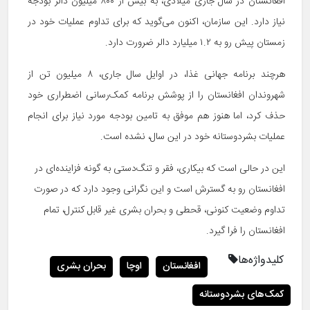
افغانستان در سال جاری میلادی، به بیش از ۸۰۰ میلیون دالر بودجه
نیاز دارد. این سازمان، اکنون می‌گوید که برای تداوم عملیات خود در
زمستان پیش رو به ۱.۲ میلیارد دالر ضرورت دارد.
هرچند برنامه جهانی غذا، در اوایل سال جاری، ۸ میلیون تن از
شهروندان افغانستان را از پوشش برنامه کمک‌رسانی اضطراری خود
حذف کرد، اما هنوز هم موفق به تامین بودجه مورد نیاز برای انجام
عملیات بشردوستانه خود در این سال، نشده است.
این در حالی است که بیکاری، فقر و تنگ‌دستی به گونه فزاینده‌ای در
افغانستان رو به گسترش است و این نگرانی وجود دارد که در صورت
تداوم وضعیت کنونی، قحطی و بحران بشری غیر قابل کنترل، تمام
افغانستان را فرا گیرد.
کلیدواژه‌ها
افغانستان
اوچا
بحران بشری
کمک‌های بشردوستانه