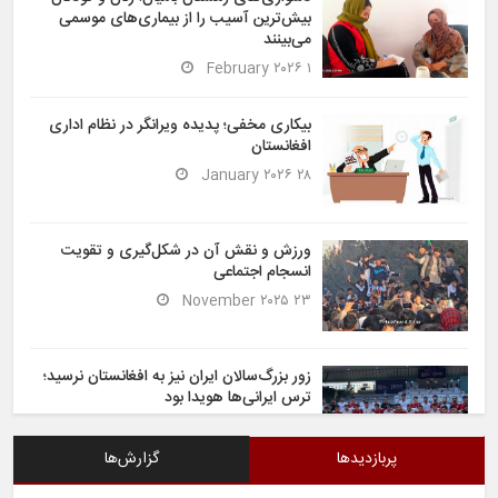
بیش‌ترین آسیب را از بیماری‌های موسمی
می‌بینند
۱ February ۲۰۲۶
بیکاری مخفی؛ پدیده ویرانگر در نظام اداری
افغانستان
۲۸ January ۲۰۲۶
ورزش و نقش آن در شکل‌گیری و تقویت
انسجام اجتماعی
۲۳ November ۲۰۲۵
زور بزرگ‌سالان ایران نیز به افغانستان نرسید؛
ترس ایرانی‌ها هویدا بود
۶ November ۲۰۲۵
پربازدیدها
گزارش‌ها