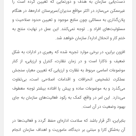
دست‌یابی سازمان به هدف و دورنمایی که تعیین کرده است را
غیرممکن می‌سازد.در اکثر مواقع مدیران/سرپرستان اداره‌ها، در هنگام
پلان‌گذاری به مسائلی چون منابع موجود و تعیین حدود صلاحیت و
مسئولیت‌های افراد و… توجه نمی‌کنند. این عمل در نهایت منتج به
ختم کار و انحلال اداره/ سازمان خواهد شد.
افزون براین، در برخی موارد تجربه شده که رهبری در ادارات به شکل
ضعیف و ناکارا است و در زمان نظارت، کنترل و ارزیابی، از کنار
موضوعات اساسی مربوط به نظارت و ارزیابی که تعیین معیار، سنجش
عملکرد، تشخیص انحرافات و اقدامات اصلاحی است، بی‌تفاوت
می‌گذرد و به موضوعات ساده و پیش پا افتاده بیشتر توجه معطوف
می‌دارد. این امر در واقع، کمک به رکود فعالیت‌های سازمان به جای
بهبود وضعیت در آن است.
بنابراین، اگر قرار باشد که سلامت اداره‌ای حفظ گردد و فعالیت‌ها در
آن به‌شکل کارا و مبتنی بر دیدگاه، ماموریت و اهداف سازمان انجام