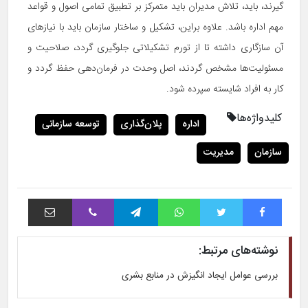
گیرند، باید، تلاش مدیران باید متمرکز بر تطبیق تمامی اصول و قواعد
مهم اداره باشد. علاوه براین، تشکیل و ساختار سازمان باید با نیازهای
آن سازگاری داشته تا از تورم تشکیلاتی جلوگیری گردد، صلاحیت و
مسئولیت‌ها مشخص گردند، اصل وحدت در فرمان‌دهی حفظ گردد و
کار به افراد شایسته سپرده شود.
کلیدواژه‌ها
اداره
پلان‌گذاری
توسعه سازمانی
سازمان
مدیریت
فیس بوک
توییتر
واتس آپ
تلگرام
وایبر
اشتراک با ایمیل
نوشته‌های مرتبط:
بررسی عوامل ایجاد انگیزش در منابع بشری