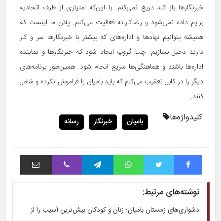
خبرنگارها باز کند دریغ نمی‌کنم. با این‌که امتیازی از طرف اتحادیه
برایم داده نمی‌شود و رضاکارانه فعالیت می‌کنم. پلان ما اینست که
همیشه بتوانیم نهادها و اداره‌های که بیشتر با خبرنگارها سر و کار
دارند دخیل بسازیم. چت گروپ ایجاد شود که خبرنگارها و نماینده
اداره‌ها باشند و هماهنگی‌ها سریع انجام شود. همین‌طور برنامه‌های
دیگر را در کابل تعقیب می‌کنم که باید بامیان را فراموش نکرده و شامل
کنند.
کلیدواژه‌ها
بامیان
خبرنگار
رسانه
فیس بوک
توییتر
واتس آپ
تلگرام
وایبر
اشتراک با ایمیل
نوشته‌های مرتبط:
دشواری‌های زمستان بامیان؛ زنان و کودکان بیش‌ترین آسیب را از