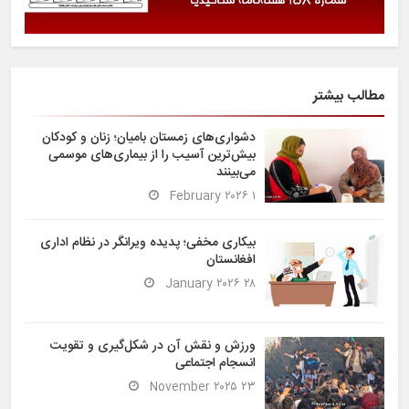
مطالب بیشتر
دشواری‌های زمستان بامیان؛ زنان و کودکان
بیش‌ترین آسیب را از بیماری‌های موسمی
می‌بینند
۱ February ۲۰۲۶
بیکاری مخفی؛ پدیده ویرانگر در نظام اداری
افغانستان
۲۸ January ۲۰۲۶
ورزش و نقش آن در شکل‌گیری و تقویت
انسجام اجتماعی
۲۳ November ۲۰۲۵