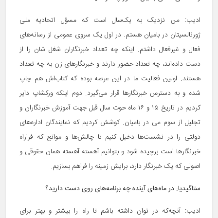
ادیب: من نزدیک به یک‌سال است که مسؤل اتحادیه ملی
ژورنالسیتان در بامیان هستم. در اول یک سروی عمومی از رسانه‌های
فعال و غیرفعال داشتم. اینکه چه تعداد خبرنگاران شغل شان را از
دست داده‌اند، چه تعداد حضور دارند و خبرنگارهای زن به چه تعداد
هستند. اولین فعالیت ما در این عرصه بوده که کتاب‌اش هم چاپ
شده و به دسترس خبرنگارها قرار می‌گیرد. دوم اینکه ورکشاپ دایر
کردیم در تاریخ ۱۵ و ۱۶ ماه حوت سال قبل جهت آموزش خبرنگاران و
تجلیل از سوم می در بامیان. کوشش کردیم که نمایندگان اداره‌های
دولتی را در نشست‌ها دخیل کنیم تا چالش‌ها و موانع‌ که فرا‌راه
خبرنگارها است برچیده شود و بتوانیم آهسته آهسته همان حقوقی و
اصولی که یک خبرنگار دارد، برایش زمینه را فراهم بسازیم.
ستاگیدیا:
در ماه‌های آینده چه برنامه‌های روی دست دارید؟
ادیب: آنچه‌که در توان داشته باشم تا راه را بیشتر و بهتر برای