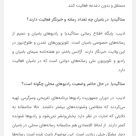
مستقل و بدون دغدغه فعالیت کنند.
ستاگیدیا:
در بامیان چه تعداد رسانه و خبرنگار فعالیت دارند؟
ادیب: پایگاه اطلاع رسانی ستاگیدیا و رادیوهای بامیان و نسیم از
رسانه‌های خصوصی بامیان است. تلویزیون‌های تمدن و طلوع‌نیوز در
این ولایت خبرنگار دارند. آژانس باختر، دو هفته‌نامه سیمای بامیان و
رادیو و تلویزیون ملی رسانه‌های دولتی است که در بامیان فعالیت
دارد.
ستاگیدیا:
در حال حاضر وضعیت رادیوهای محلی چگونه است؟
ادیب: در دوران جمهوریت رادیوها برنامه‌های تفریحی وسرگرمی تهیه
می‌کردند که متقاضی وشنونده‌های بیشتر داشتند. حالا متاسفانه به
دلایلی که امارت در نظر دارد پخش‌ونشر نمی‌شود و رادیوها شنونده
کمتر دارند. از لحاظ اقتصادی هم متاسفانه رسانه‌های محلی در بامیان
دچار مشکل خیلی زیادی است. این موضوع باعث شده است رسانه‌ها