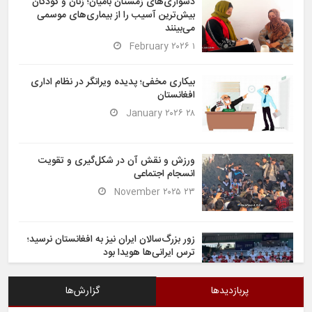
دشواری‌های زمستان بامیان؛ زنان و کودکان
بیش‌ترین آسیب را از بیماری‌های موسمی
می‌بینند
۱ February ۲۰۲۶
بیکاری مخفی؛ پدیده ویرانگر در نظام اداری
افغانستان
۲۸ January ۲۰۲۶
ورزش و نقش آن در شکل‌گیری و تقویت
انسجام اجتماعی
۲۳ November ۲۰۲۵
زور بزرگ‌سالان ایران نیز به افغانستان نرسید؛
ترس ایرانی‌ها هویدا بود
۶ November ۲۰۲۵
پربازدیدها
گزارش‌ها