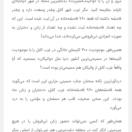
مرور و آن را با «واکینگ‌استریت» بدنام‌ترین محله در شهر «پاتایا»ی
تایلند مقایسه کنید. مگر غرب شهر کابل چقدر وسعت دارد و چقدر
فاحشه داشته که فقط ۹۶۰ فاحشه‌خانه در آن ثبت شده است. این که
چه تعداد فاحشه‌خانه ثبت نشده و چه تعداد از زنان و دختران به
صورت انفرادی تن‌فروشی می‌کرده‌اند، خدا می‌داند!
همین‌طور موجودیت ۳۰۰ کلیسای خانگی در غرب کابل را با موجودیت
کلیساها در مسیحی‌ترین کشور دنیا مثل «واتیکان» بسنجید که آیا
واقعاً غرب کابل از واتیکان هم مسیحی‌تر بوده است؟
دردآورترین نکته سخنان جناب حسینی مزاری این است که می‌گوید
همه فاحشه‌های ۹۶۰ فاحشه‌خانه غرب کابل، «دختران و زنان ما»
بودند. این سخن سخیف، قلب هر مسلمان و مؤمنی را به درد
می‌آورد.
همان‌طور که کسی نمی‌تواند حضور زنان تن‌فروش را در هیچ
سرزمینی انکار کند، در منطقه دشت‌برچی هم نمی‌توان از اساس منکر