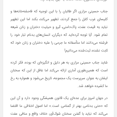
جناب حسینی مزاری اگر طالبان را با این توجیه که فاحشه‌خانه‌ها و
کلیسای غرب کابل را جمع کردند، تطهیر می‌کند، بکند اما این تطهیر
نباید به قیمت عفت، پاک‌دامنی، آبرو و حیثیت دختران و زنان شیعه
تمام شود. آیا توجه کرده‌اید که دیگران، انسان‌های بدنام تبار خود را
فرشته می‌دانند اما متأسفانه ما جرمی را علیه دختران و زنان خود که
ثابت نشده، ثبت‌شده می‌دانیم!
شاید جناب حسینی مزاری به هر دلیل و انگیزه‌ای که بوده، فکر کرده
است که همین‌طوری آماری ارائه می‌کند اما غافل از این که سخنان
ایشان به عنوان سرپرست یک مجموعه، تاریخ می‌شود و همواره به رخ
ما کشیده خواهد شد.
در جهان امروز برای عده‌ای یک قانون همیشگی وجود دارد و آن این
که «حتی بدنامی بهتر از گمنامی است.» اما اصول اخلاقی ما اقتضا
می‌کند که نباید با گفتن سخنان شوک‌آور، خلاف واقع و منافی عفت