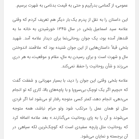
عمومی، از گمنامی بدرآییم و حتی به قیمت بدنامی به شهرت برسیم.
این داستان را به نقل از پدرم یک بار دیگر هم تعریف کردم که وقتی
علامه سید اسماعیل بلخی در سال ۱۳۴۵ خورشیدی به خانه ما به
قندهار آمده بود، یک جوان روحانی‌نما برای دیدار علامه آمد. شهید
بلخی قبلاً داستان‌هایی از این جوان شنیده بود که علاقمند اندوختن
مال و شهرت است و برای رسیدن به مال، مقام و موقعیت، به هر دری
می‌زند و شأن روحانیت را حفظ نمی‌کند.
علامه بلخی وقتی این جوان را دید، با بسیار مهربانی و شفقت گفت
که «بچیم اگر یک لوچکِ بی‌سروپا و با پاچه‌های بالا، کاری که تو انجام
می‌دهی، انجام دهد، کمتر کسی متوجه رفتار او می‌شود اما اگر فردی
مثل تو همان عمل را مرتکب شود ولو حرام نباشد، همه متوجه
می‌شوند و آن را به پای روحانیت می‌گذارند.» بعد علامه اضافه کرد
که روحانیت مثل پارچه سفیدی است که کوچک‌ترین لکه سیاهی در
آن برجسته و نمایان می‌شود.