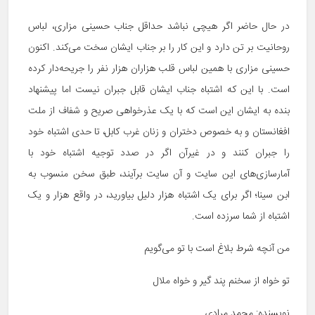
در حال حاضر اگر هیچی نباشد حداقل جناب حسینی مزاری، لباس
روحانیت بر تن دارد و این کار را بر جناب ایشان سخت می‌کند. اکنون
حسینی مزاری با همین لباس قلب هزاران هزار نفر را جریحه‌دار کرده
است. با این که اشتباه جناب ایشان قابل جبران نیست اما پیشنهاد
بنده به ایشان این است که با یک عذرخواهی صریح و شفاف از ملت
افغانستان و به خصوص دختران و زنان غرب کابل، تا حدی اشتباه خود
را جبران کنند و در غیرآن اگر در صدد توجیه اشتباه خود با
آمارسازی‌های این سایت و آن سایت برآیند، طبق سخن منسوب به
ابن سینا؛ اگر برای یک اشتباه هزار دلیل بیاورید، در واقع هزار و یک
اشتباه از شما سرزده است.
من آنچه شرط بلاغ است با تو می‌گویم
تو خواه از سخنم پند گیر و خواه ملال
نویسنده: محمد مرادی