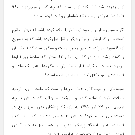
این پدیده شد اما نکته این است که چه کسی موجودیت ۹۶۰
فاحشه‌خانه را در این منطقه شناسایی و ثبت کرده است؟
اگر حسینی مزاری از خود این آمار را اعلام کرده باشد که بهتان عظیم
است ولی اگر ایشان از جای دیگری نقل قول کرده باشد که به تصریح
آیه ۶ سوره حجرات، هر خبری خبر نیست و ممکن است که فاسقی آن
را گفته باشد. تازه در کشوری مثل افغانستان که ساده‌ترین آمارها
موجود نیست، چگونه آمار حساس‌ترین مکان‌ها یعنی کلیساها و
فاحشه‌های غرب کابل ثبت و شناسایی شده است؟
سیاه‌نمایی از غرب کابل، همان حربه‌ای است که داعش برای توجیه
حملات خود استفاده کرده و می‌کند. می‌دانید که داعش با چه
توجیهی در ۲۳ ثور ۱۳۹۹ به زایشگاه پزشکان بدون مرز واقع در
دشت‌برچی حمله کرد؟ داعش با همین ذهنیت که غرب کابل
فاحشه‌خانه و زایشگاه پزشکان بدون مرز هم محل به دنیا آوردن
فرزندان نامشروع است، دست به این جنایت زد.