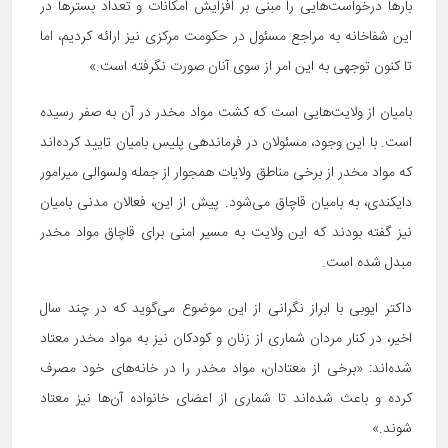
بارها درخواست‌هایی را مبنی بر افزایش امکانات و تعداد بسترها در
این شفاخانه به مراجع مسئول در حکومت مرکزی نیز ارائه کردیم، اما
تا کنون توجهی به این امر از سوی آنان صورت نگرفته است.»
بامیان از ولایت‌هایی است که کشت مواد مخدر در آن به صفر رسیده
است. با این وجود، مسئولان در فرماندهی پلیس بامیان تایید کرده‌اند
که مواد مخدر از برخی مناطق ولایات همجوار از جمله ولسوالی میرامور
دایکندی، به بامیان قاچاق می‌شود. پیش از این، فعالان مدنی بامیان
نیز گفته بودند که این ولایت به مسیر امنی برای قاچاق مواد مخدر
مبدل شده است.
داکتر ایوبی با ابراز نگرانی از این موضوع می‌گوید که در چند سال
اخیر، در کنار مردان شماری از زنان و کودکان نیز به مواد مخدر معتاد
شده‌اند: «برخی از معتادان، مواد مخدر را در خانه‌های خود مصرف
کرده و باعث شده‌اند تا شماری از اعضای خانواده آن‌ها نیز معتاد
شوند.»