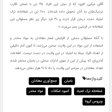
آقای نیکپی افزود که از میان این افراد ۴۵ تن با ضمان اقارب
نزدیک‌شان به آنان تحویل داده شده‌اند: «۲۰ تن در شفاخانه ترک
اعتیاد تحت درمان قرار دارند و ۳۰ فرد دیگر زیر نظر مسئولان این
شفاخانه در قرنتین بسر می‌برند.»
با آنکه مسئولان محلی از افزایش شمار معتادان به مواد مخدر و
استفاده از این مواد در این ولایت سخن می‌زنند، تا کنون آمار دقیقی
از تعداد افراد مبتلا به اعتیاد در این ولایت در دست نیست. اطلاعات
آماری‌ای که پیش از این از سوی ادارات محلی در بامیان منتشر شده،
تعداد معتادان در سراسر این ولایت را ۵۰ تا ۶۰ هزار نشان می‌دهد.
کلیدواژه‌ها
بامیان
جمع‌آوری معتادان
شفاخانه ترک اعتیاد
کمبود امکانات
مواد مخدر
ویروس کرونا